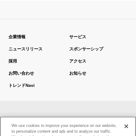
企業情報
サービス
ニュースリリース
スポンサーシップ
採用
アクセス
お問い合わせ
お知らせ
トレンドnavi
サイトマップ
当サイトの利用について
We use cookies to improve your experience on our website,
情報セキュリティ基本方針
個人情報保護方針
to personalize content and ads and to analyze our traffic.