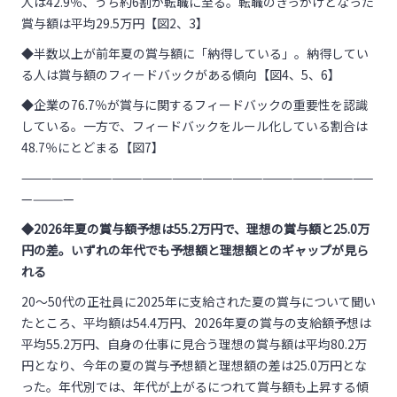
人は42.9％、うち約6割が転職に至る。転職のきっかけとなった
賞与額は平均29.5万円【図2、3】
◆半数以上が前年夏の賞与額に「納得している」。納得してい
る人は賞与額のフィードバックがある傾向【図4、5、6】
◆企業の76.7％が賞与に関するフィードバックの重要性を認識
している。一方で、フィードバックをルール化している割合は
48.7％にとどまる【図7】
———————————————————————————————————
—————
◆2026年夏の賞与額予想は55.2万円で、理想の賞与額と25.0万
円の差。いずれの年代でも予想額と理想額とのギャップが見ら
れる
20～50代の正社員に2025年に支給された夏の賞与について聞い
たところ、平均額は54.4万円、2026年夏の賞与の支給額予想は
平均55.2万円、自身の仕事に見合う理想の賞与額は平均80.2万
円となり、今年の夏の賞与予想額と理想額の差は25.0万円とな
った。年代別では、年代が上がるにつれて賞与額も上昇する傾