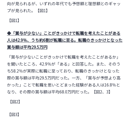
向が見られるが、いずれの年代でも予想額と理想額とのギャッ
プが見られた。【図1】
【図1】
◆「賞与が少ない」ことがきっかけで転職を考えたことがある
人は42.9％、うち約6割が転職に至る。転職のきっかけとなった
賞与額は平均29.5万円
「賞与が少ないことがきっかけで転職を考えたことがあるか」
を聞いたところ、42.9％が「ある」と回答した。また、そのう
ち58.2％が実際に転職に至っており、転職のきっかけとなった
際の賞与額は平均29.5万円だった。一方、「賞与が予想より高
かった」ことで転職を思いとどまった経験がある人は16.8％と
なり、その際の賞与額は平均68.0万円だった。【図2、3】
【図2】
【図3】