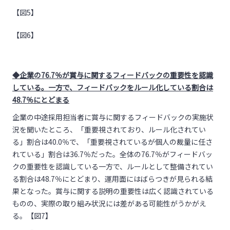
【図5】
【図6】
◆企業の76.7％が賞与に関するフィードバックの重要性を認識
している。一方で、フィードバックをルール化している割合は
48.7％にとどまる
企業の中途採用担当者に賞与に関するフィードバックの実施状
況を聞いたところ、「重要視されており、ルール化されてい
る」割合は40.0％で、「重要視されているが個人の裁量に任さ
れている」割合は36.7％だった。全体の76.7％がフィードバッ
クの重要性を認識している一方で、ルールとして整備されてい
る割合は48.7％にとどまり、運用面にはばらつきが見られる結
果となった。賞与に関する説明の重要性は広く認識されている
ものの、実際の取り組み状況には差がある可能性がうかがえ
る。【図7】