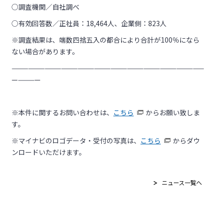
○調査機関／自社調べ
○有効回答数／正社員：18,464人、企業側：823人
※調査結果は、端数四捨五入の都合により合計が100％になら
ない場合があります。
———————————————————————————————————
—————
※本件に関するお問い合わせは、
こちら
からお願い致しま
す。
※マイナビのロゴデータ・受付の写真は、
こちら
からダウ
ンロードいただけます。
ニュース一覧へ