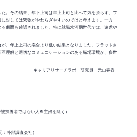
した。その結果、年下上司は年上上司と比べて気を張らず、フ
司に対しては緊張がやわらぎやすいのではと考えます。一方
なる側面も確認されました。特に就職氷河期世代では、遠慮や
合が、年上上司の場合より低い結果となりました。フラットさ
相互理解と適切なコミュニケーションのある職場環境が、多世
キャリアリサーチラボ 研究員 元山春香
で被扶養者ではない人※主婦を除く）
元：外部調査会社）