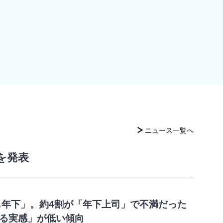
ニュース一覧へ
を発表
も年下」。約4割が「年下上司」で不満だった
いる実感」が低い傾向