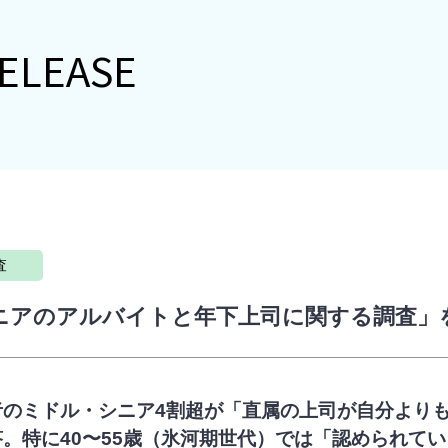
ELEASE
査
ニアのアルバイトと年下上司に関する調査」
者のミドル・シニア4割超が「直属の上司が自分より
。特に40〜55歳（氷河期世代）では「認められて