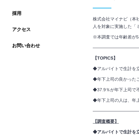
採用
株式会社マイナビ（本
人を対象に実施した「
アクセス
※本調査では年齢差が
5
お問い合わせ
——————————
【TOPICS】
◆アルバイトで生計を
◆年下上司の良かった
◆37.9％が年下上司
◆年下上司の人は、年
——————————
【調査概要】
◆アルバイトで生計を立