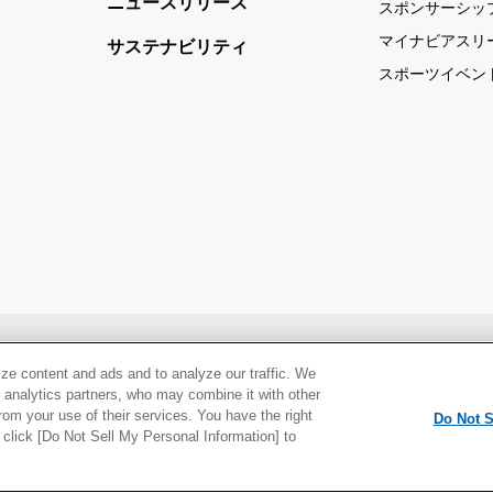
ニュースリリース
スポンサーシッ
マイナビアスリ
サステナビリティ
スポーツイベン
当サイトの利用について
情報セキュリティ基本方針
個人情報保
ze content and ads and to analyze our traffic. We
d analytics partners, who may combine it with other
ト
rom your use of their services. You have the right
Do Not S
e click [Do Not Sell My Personal Information] to
ation