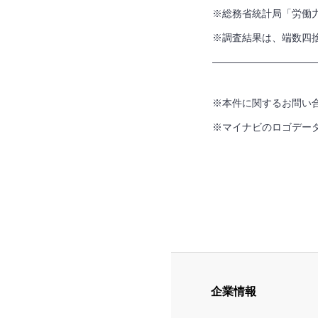
※総務省統計局「労働
※調査結果は、端数四
——————————
※本件に関するお問い
※マイナビのロゴデー
企業情報