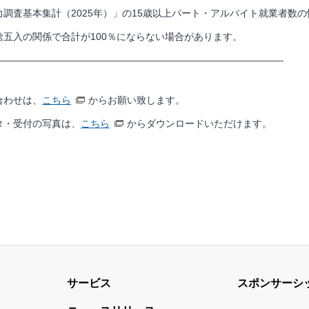
力調査基本集計（
2025
年）」の
15
歳以上パート・アルバイト就業者数の
捨五入の関係で合計が
100
％にならない場合があります。
——————————————————————————————
合わせは、
こちら
からお願い致します。
タ・受付の写真は、
こちら
からダウンロードいただけます。
サービス
スポンサーシ