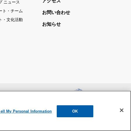
アクセス
プ ニュース
ート・チーム
お問い合わせ
ト・文化活動
お知らせ
護方針
ウェブアクセシビリティ方針
ell My Personal Information
OK