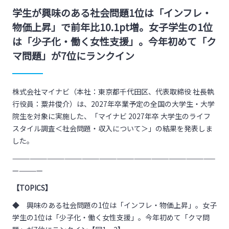
学生が興味のある社会問題1位は「インフレ・
物価上昇」で前年比10.1pt増。女子学生の1位
は「少子化・働く女性支援」。今年初めて「ク
マ問題」が7位にランクイン
株式会社マイナビ（本社：東京都千代田区、代表取締役 社長執
行役員：粟井俊介）は、
2027
年卒業予定の全国の大学生・大学
院生を対象に実施した、「マイナビ
2027
年卒 大学生のライフ
スタイル調査＜社会問題・収入について＞」の結果を発表しま
した。
———————————————————————————————————
—————
【TOPICS】
◆ 興味のある社会問題の
1
位は「インフレ・物価上昇」。女子
学生の
1
位は「少子化・働く女性支援」。今年初めて「クマ問