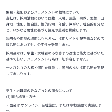
偏見・差別およびハラスメントの根絶について
当社は、採用活動において国籍、人種、民族、宗教、思想、出
身地、性別、性自認、性的指向、年齢、障がい、社会的身分な
ど、いかなる属性に基づく偏見や差別を排除します。
説明会や面談の場面はもちろん、採用サイトや配布物などの広
報活動においても、公平性を徹底します。
採用選考は、学生・求職者のみなさまの適性と能力に基づいた
基準で行い、ハラスメント行為は一切許容しません。
一人ひとりの人格と個性を尊重し、差別のない採用活動を実現
してまいります。
学生・求職者のみなさまとの面会について
(1)
面会場所・方法
・面会は オンライン、当社施設、または 学校施設で実施しま
す。