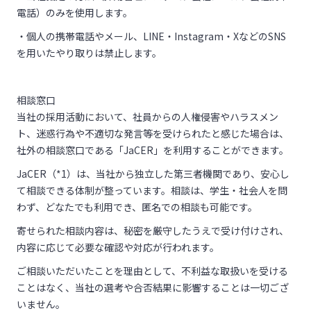
電話）のみを使用します。
・個人の携帯電話やメール、LINE・Instagram・XなどのSNS
を用いたやり取りは禁止します。
相談窓口
当社の採用活動において、社員からの人権侵害やハラスメン
ト、迷惑行為や不適切な発言等を受けられたと感じた場合は、
社外の相談窓口である「JaCER」を利用することができます。
JaCER（*1）は、当社から独立した第三者機関であり、安心し
て相談できる体制が整っています。相談は、学生・社会人を問
わず、どなたでも利用でき、匿名での相談も可能です。
寄せられた相談内容は、秘密を厳守したうえで受け付けされ、
内容に応じて必要な確認や対応が行われます。
ご相談いただいたことを理由として、不利益な取扱いを受ける
ことはなく、当社の選考や合否結果に影響することは一切ござ
いません。