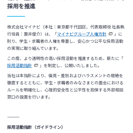
採用を推進
株式会社マイナビ（本社：東京都千代田区、代表取締役 社長執
行役員：粟井俊介）は、「
マイナビグループ人権方針
」に
則り、学生・求職者の人権を尊重し、安心かつ公平な採用活動
の実現に取り組んでいます。
この度、より透明性の高い採用活動を推進するため、新たに「
採用活動指針
」を制定し、公開いたしました。
当社は本指針により、偏見・差別およびハラスメントの根絶を
徹底するとともに、学生・求職者のみなさまとの面会における
ルールを明確化し、心理的安全性と公平性を担保する外部相談
窓口の設置を行います。
―――――――――――――――――――――――――――――
採用活動指針（ガイドライン）