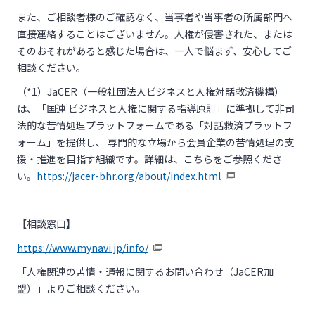
また、ご相談者様のご確認なく、当事者や当事者の所属部門へ
直接連絡することはございません。人権が侵害された、または
そのおそれがあると感じた場合は、一人で悩まず、安心してご
相談ください。
（*1）JaCER（一般社団法人ビジネスと人権対話救済機構）
は、「国連 ビジネスと人権に関する指導原則」に準拠して非司
法的な苦情処理プラットフォームである「対話救済プラットフ
ォーム」を提供し、 専門的な立場から会員企業の苦情処理の支
援・推進を目指す組織です。詳細は、こちらをご参照くださ
い。
https://jacer-bhr.org/about/index.html
【相談窓口】
https://www.mynavi.jp/info/
「人権関連の苦情・通報に関するお問い合わせ（JaCER加
盟）」よりご相談ください。