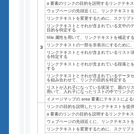
a 要素のリンクの目的を説明するリンクテキ
ウェブページの先頭近くに、リンクテキスト
リンクテキストを変更するために、スクリプ
リンクテキストとそれが含まれている文中の
目的を特定する
title 属性を用いて、リンクテキストを補足す
リンクテキストの一部を非表示にするために、C
3
リンクテキストとそれが含まれているリスト
を特定する
リンクテキストとそれが含まれている段落と
する
リンクテキストとそれが含まれているデータ
を組み合わせて、リンクの目的を特定する
リストが入れ子になっている状況で、親のリ
用いて、入れ子になったリストの中でリンク
イメージマップの area 要素にテキストによ
リンクの目的を説明したリンクテキストを提
a 要素のリンクの目的を説明するリンクテキ
ウェブページの先頭近くに、リンクテキスト
リンクテキストを変更するために、スクリプ