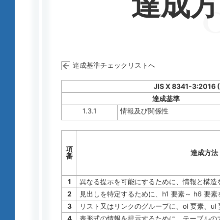
達成
達成基準チェックリストへ
JIS X 8341-3:2016 
達成基準
1.3.1
情報及び関係性
項
達成方法
番
1
異なる提示を可能にするために、情報と構造
2
見出しを特定するために、h1 要素～ h6 要
3
リスト又はリンクのグループに、ol 要素、ul 
4
表形式の情報を提示するために、テーブルの