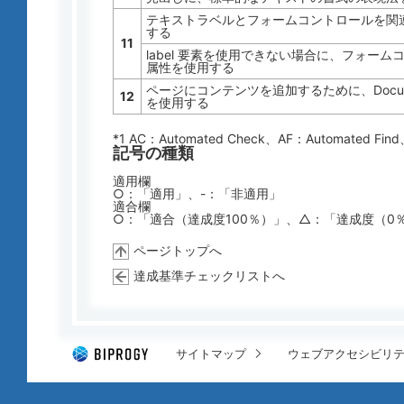
テキストラベルとフォームコントロールを関連付
する
11
label 要素を使用できない場合に、フォームコ
属性を使用する
ページにコンテンツを追加するために、Document 
12
を使用する
*1 AC：
Automated Check
、AF：
Automated Find
記号の種類
適用欄
○：「適用」、-：「非適用」
適合欄
○：「適合（達成度100％）」、△：「達成度（0
ページトップへ
達成基準チェックリストへ
サイトマップ
ウェブアクセシビリ