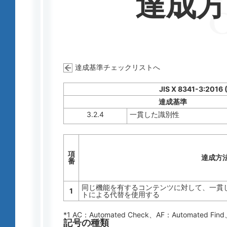
達成
達成基準チェックリストへ
JIS X 8341-3:2016 
達成基準
3.2.4
一貫した識別性
項
達成方
番
同じ機能を有するコンテンツに対して、一貫した
1
トによる代替を使用する
*1 AC：
Automated Check
、AF：
Automated Find
記号の種類