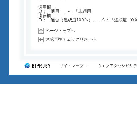
適用欄
○：「適用」、-：「非適用」
適合欄
○：「適合（達成度100％）」、△：「達成度（0
ページトップへ
達成基準チェックリストへ
サイトマップ
ウェブアクセシビリ