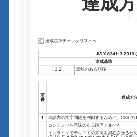
達成
達成基準チェックリストへ
JIS X 8341-3:2016 
達成基準
1.3.2
意味のある順序
項
達成方
番
1
単語内の文字間隔を制御するために、CSS の lett
コンテンツを意味のある順序で並べる
インラインでテキストの方向を混在させるために、Unicod
(RLM) 又は left-to-right mark (LRM) を使用