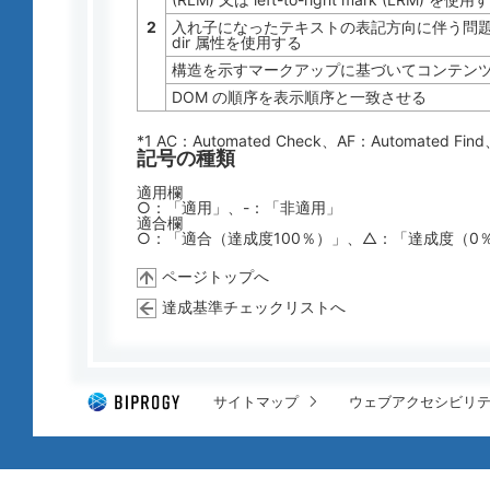
2
入れ子になったテキストの表記方向に伴う問
dir 属性を使用する
構造を示すマークアップに基づいてコンテン
DOM の順序を表示順序と一致させる
*1 AC：
Automated Check
、AF：
Automated Find
記号の種類
適用欄
○：「適用」、-：「非適用」
適合欄
○：「適合（達成度100％）」、△：「達成度（0
ページトップへ
達成基準チェックリストへ
サイトマップ
ウェブアクセシビリ