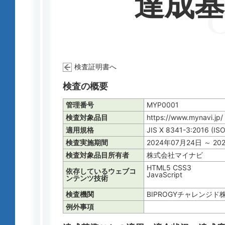
達成
検査証明書へ
検査の概要
管理番号
MYP0001
検査対象品目
https://www.mynavi
適用規格
JIS X 8341-3:2016 (IS
検査実施期間
2024年07月24日 ～ 20
検査対象品目所有者
株式会社マイナビ
HTML5 CSS3
依存しているウェブコ
JavaScript
ンテンツ技術
検査機関
BIPROGYチャレンジド
例外事項